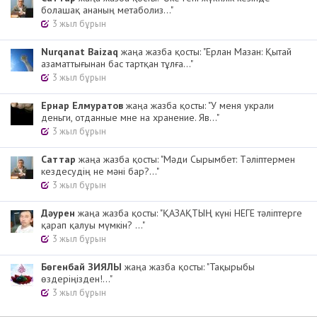
болашақ ананың метаболиз..."
3 жыл бұрын
Nurqanat Baizaq
жаңа жазба қосты: "Ерлан Мазан: Қытай
азаматтығынан бас тартқан тұлға..."
3 жыл бұрын
Ернар Елмуратов
жаңа жазба қосты: "У меня украли
деньги, отданные мне на хранение. Яв..."
3 жыл бұрын
Cаттар
жаңа жазба қосты: "Мәди Сырымбет: Тәліптермен
кездесудің не мәні бар?..."
3 жыл бұрын
Дәурен
жаңа жазба қосты: "ҚАЗАҚТЫҢ күні НЕГЕ тәліптерге
қарап қалуы мүмкін? ..."
3 жыл бұрын
Бөгенбай ЗИЯЛЫ
жаңа жазба қосты: "Тақырыбы
өздеріңізден!..."
3 жыл бұрын